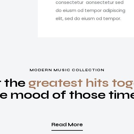
consectetur aonsectetur sed
do eiusm od tempor adipiscing
elit, sed do eiusm od tempor.
MODERN MUSIC COLLECTION
t the
greatest hits to
e mood of those tim
Read More