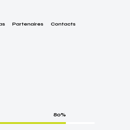
as
Partenaires
Contacts
80%