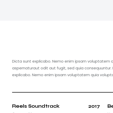
Dicta sunt explicabo. Nemo enim ipsam voluptatem qu
aspernaturaut odit aut fugit, sed quia consequuntur. 
explicabo. Nemo enim ipsam voluptatem quia volupt
Reels Soundtrack
2017
B