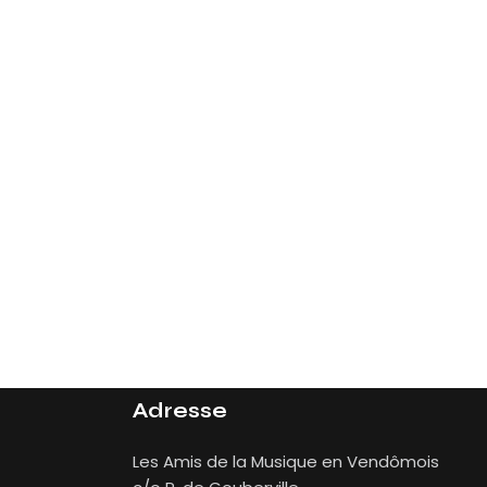
Adresse
Les Amis de la Musique en Vendômois