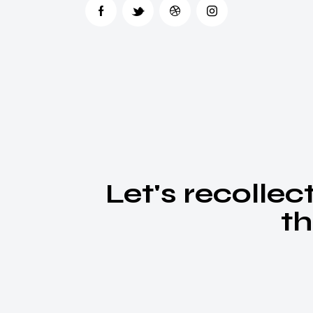
Let's recollec
th