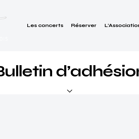
Les concerts
Réserver
L’Associatio
Bulletin d’adhésio