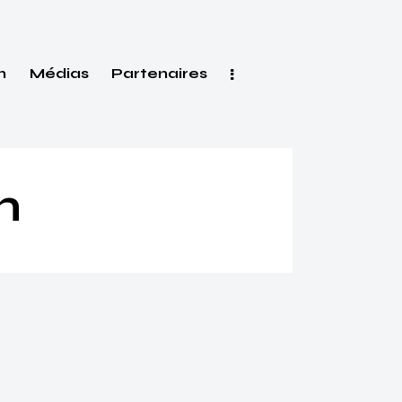
n
Médias
Partenaires
n