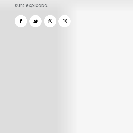
sunt explicabo.